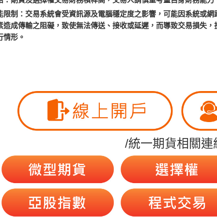
能限制：交易系統會受資訊源及電腦穩定度之影響，可能因系統或網
素造成傳輸之阻礙，致使無法傳送、接收或延遲，而導致交易損失，
行情形。
/統一期貨相關連