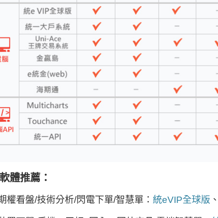
軟體推薦：
期權看盤/技術分析/閃電下單/智慧單：
統eVIP全球版