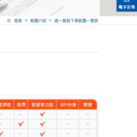
>
>
首頁
軟體介紹
統一期貨下單軟體一覽表