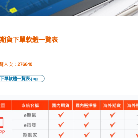
期貨下單軟體一覽表
覽人次：
276640
下單軟體一覽表.jpg