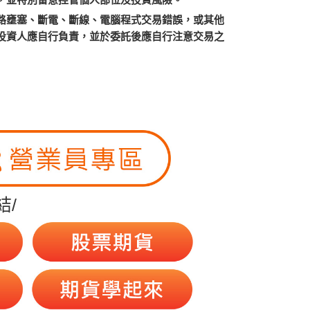
路壅塞、斷電、斷線、電腦程式交易錯誤，或其他
投資人應自行負責，並於委託後應自行注意交易之
結/