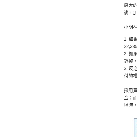
最大的
後，加
小明
1. 
22,3
2. 
銷掉
3. 
付的權
採用
金；
場時