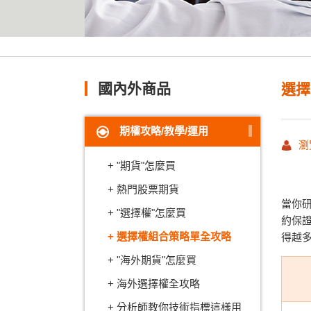
國內外商品
選擇
期權攻略/教學/運用
瀏
"期貨"怎麼買
熱門股票期貨
當你
"選擇權"怎麼買
約保
選擇權組合策略單全攻略
得越
"海外期貨"怎麼買
海外選擇權全攻略
分析師教你技術指標這樣用