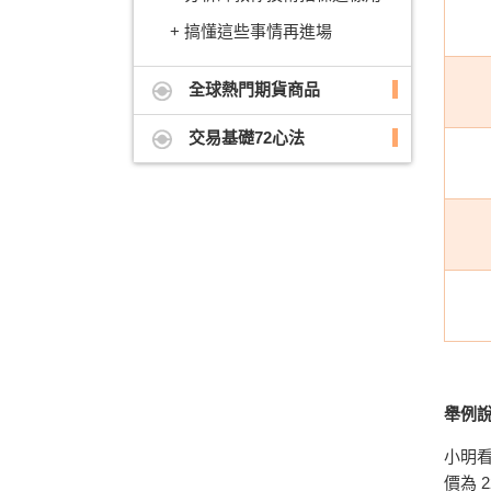
搞懂這些事情再進場
全球熱門期貨商品
交易基礎72心法
舉例
小明看
價為 