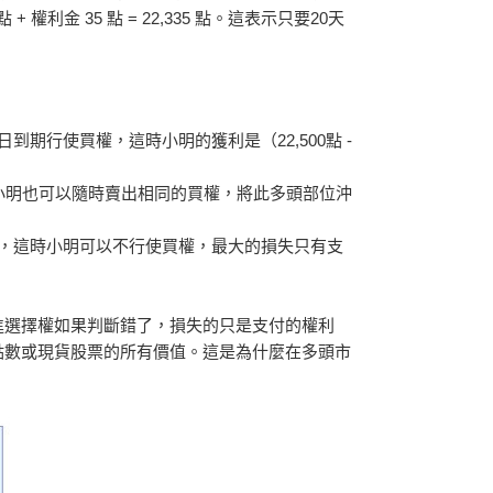
利金 35 點 = 22,335 點。這表示只要20天
日到期行使買權，這時小明的獲利是（22,500點 -
，小明也可以隨時賣出相同的買權，將此多頭部位沖
點之下，這時小明可以不行使買權，最大的損失只有支
進選擇權如果判斷錯了，損失的只是支付的權利
點數或現貨股票的所有價值。這是為什麼在多頭市