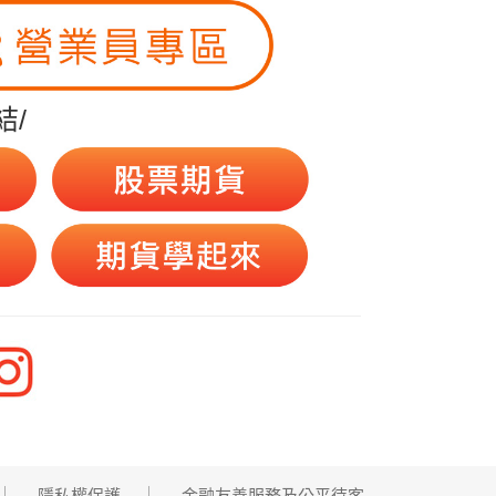
結/
隱私權保護
金融友善服務及公平待客