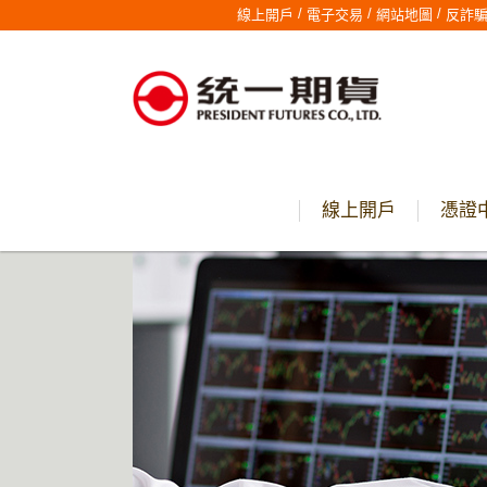
/
/
/
線上開戶
電子交易
網站地圖
反詐
線上開戶
憑證