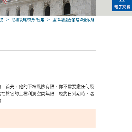
>
>
品
期權攻略/教學/運用
選擇權組合策略單全攻略
略。首先，他的下檔風險有限，你不需要繳任何履
點在於它的上檔利潤空間無限。履約日到期時，漲
髓。