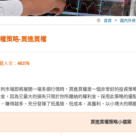
>
首頁
國內外商
權策略-買進買權
覽人次：
46376
研判市場即將展開一場多頭行情時，買進買權是一個非常好的投資策
證金，因為它最大的損失只限於你所繳納的權利金。採用此策略的優
多，賺得越多，充分發揮了低風險、低成本、高獲利，以小博大的精
買進買權策略小檔案