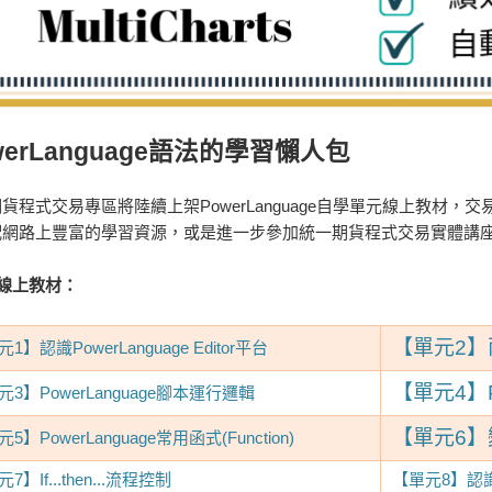
werLanguage語法的學習懶人包​
貨程式交易專區將陸續上架PowerLanguage自學單元線上教材
配網路上豐富的學習資源，或是進一步參加統一期貨程式交易實體講
線上教材：
【單元2
1】認識PowerLanguage Editor平台
【單元4】P
元3】PowerLanguage腳本運行邏輯
【單元6】變數
5】PowerLanguage常用函式(Function)
7】If...then...流程控制
【單元8】認