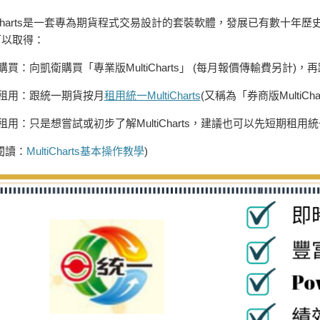
tiCharts是一套專為期貨程式交易設計的套裝軟體，發展已有數十
可以取得：
購買：向凱衛購買「專業版MultiCharts」 (每月報價傳輸費另計)
月租用：跟統一期貨按月
租用統一MultiCharts
(又稱為「券商版MultiCha
租用：只是想嘗試或初步了解MultiCharts，建議也可以先短期租用統一Mu
閱讀：
MultiCharts基本操作教學
)