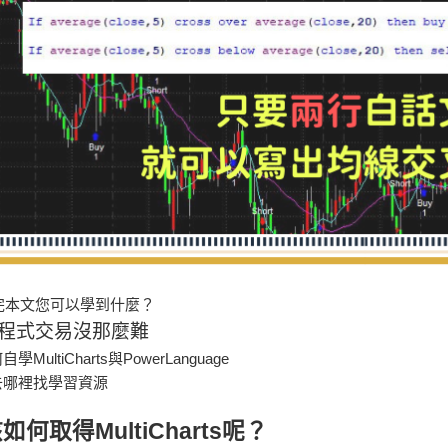
完本文您可以學到什麼？
程式交易沒那麼難
學MultiCharts與PowerLanguage
去哪裡找學習資源
如何取得MultiCharts呢？​