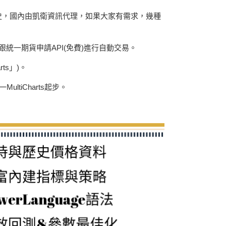
年歷史，國內由凱衛資訊代理，如果大家有需求，幾種
，再跟統一期貨申請API(免費)進行自動交易。
rts」)。
ltiCharts起步。