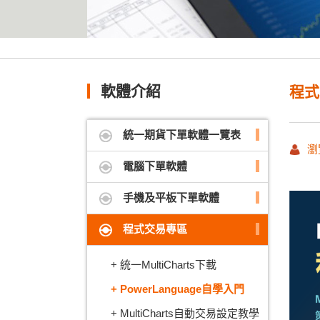
軟體介紹
程式
統一期貨下單軟體一覽表
瀏
電腦下單軟體
手機及平板下單軟體
程式交易專區
統一MultiCharts下載
PowerLanguage自學入門
MultiCharts自動交易設定教學