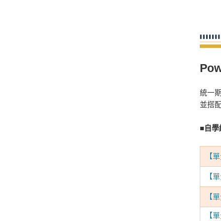
Po
統一期
並搭
■自學
【單元
【單
【單元
【單元