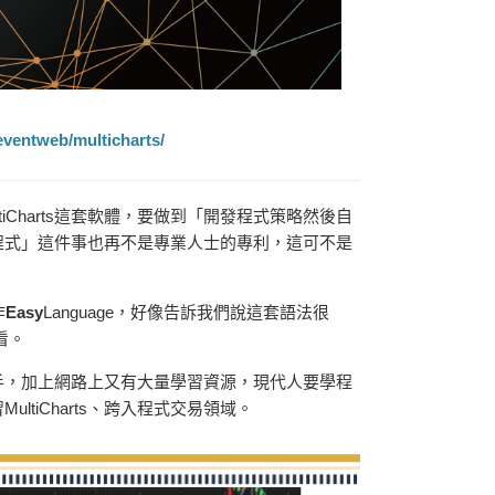
eventweb/multicharts/
Charts這套軟體，要做到「開發程式策略然後自
「寫程式」這件事也再不是專業人士的專利，這可不是
作
Easy
Language
，好像告訴我們說這套語法很
看。
手，加上網路上又有大量學習資源，現代人要學程
tiCharts、跨入程式交易領域。