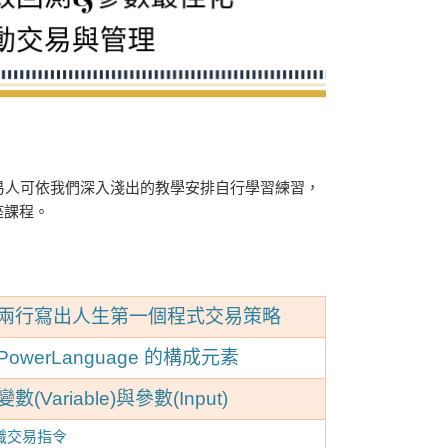
，交易人可依我們深入淺出的教學安排自行學習練習，
座課程。
】兩行寫出人生第一個程式交易策略
owerLanguage 的構成元素
(Variable)與參數(Input)
識交易指令