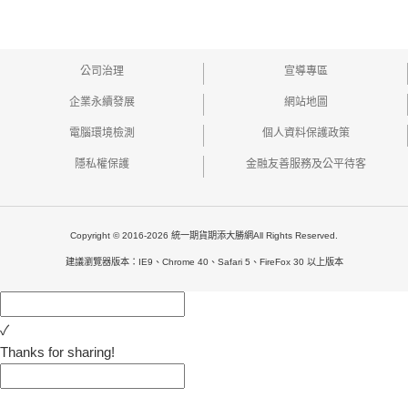
公司治理
宣導專區
企業永續發展
網站地圖
電腦環境檢測
個人資料保護政策
隱私權保護
金融友善服務及公平待客
Copyright © 2016-2026 統一期貨期添大勝網All Rights Reserved.
建議瀏覽器版本：IE9、Chrome 40、Safari 5、FireFox 30 以上版本
✓
Thanks for sharing!