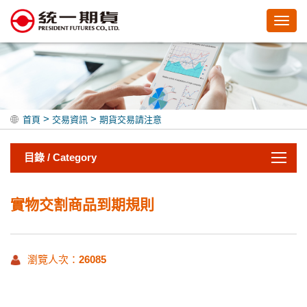
Toggl
navig
>
>
首頁
交易資訊
期貨交易請注意
目錄 / Category
實物交割商品到期規則
瀏覽人次：
26085