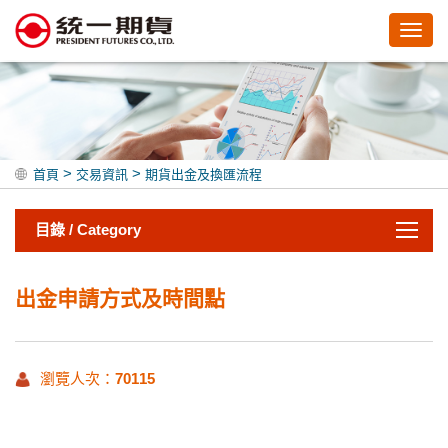
Toggl
navig
>
>
首頁
交易資訊
期貨出金及換匯流程
目錄 / Category
出金申請方式及時間點
瀏覽人次：
70115