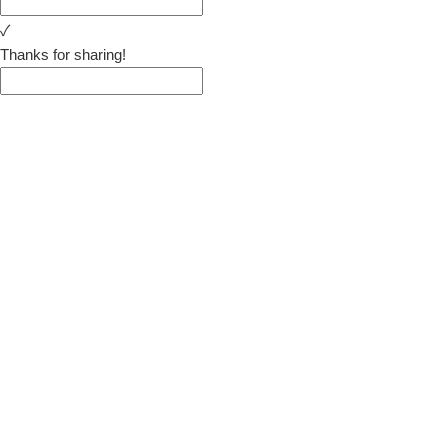
✓
Thanks for sharing!