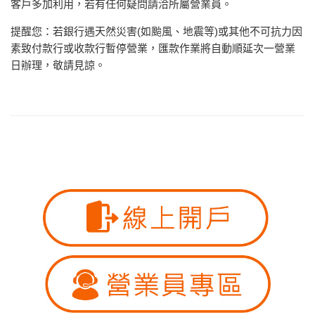
客戶多加利用，若有任何疑問請洽所屬營業員。
提醒您：若銀行遇天然災害(如颱風、地震等)或其他不可抗力因
素致付款行或收款行暫停營業，匯款作業將自動順延次一營業
日辦理，敬請見諒。