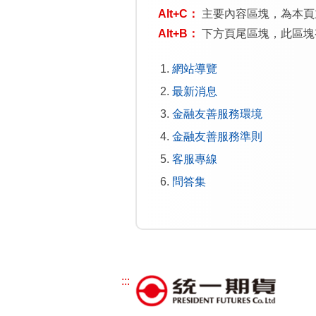
Alt+C：
主要內容區塊，為本頁
Alt+B：
下方頁尾區塊，此區塊
網站導覽
最新消息
金融友善服務環境
金融友善服務準則
客服專線
問答集
:::