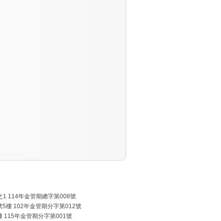
1之1 114年金管期總字第008號
69號5樓 102年金管期分字第012號
6樓 115年金管期分字第001號