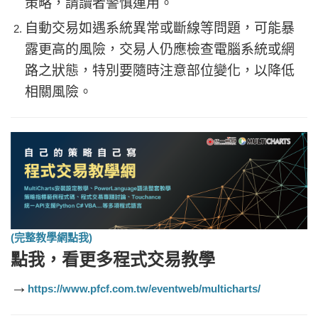
策略，請讀者警慎運用。
自動交易如遇系統異常或斷線等問題，可能暴
露更高的風險，交易人仍應檢查電腦系統或網
路之狀態，特別要隨時注意部位變化，以降低
相關風險。
(完整教學網點我)
點我，看更多
程式交易教學
→
https://www.pfcf.com.tw/eventweb/multicharts/