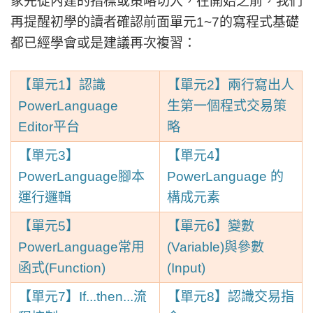
家先從內建的指標或策略切入，在開始之前，我們
再提醒初學的讀者確認前面單元1~7的寫程式基礎
都已經學會或是建議再次複習：
【單元1】認識
【單元2】兩行寫出人
PowerLanguage
生第一個程式交易策
Editor平台
略
【單元3】
【單元4】
PowerLanguage腳本
PowerLanguage 的
運行邏輯
構成元素
【單元5】
【單元6】變數
PowerLanguage常用
(Variable)與參數
函式(Function)
(Input)
【單元7】If...then...流
【單元8】認識交易指