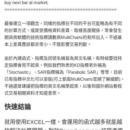
buy next bar at market;
===========================================
最後建立一項觀念，同樣的指標在不同的平台可能略為有不同
的計算方式，或是受價格資料差異、取樣長度關係，常會發生
期貨商軟體的技術指標讀數與MultiCharts的有所出入。不過基
本上差異應該都非常小，不致影響交易判斷。
由於內建函式、指標及訊號名稱皆為英文名稱，有時候要找特
定指標會兜不起來，例如我們熟悉的KD指標老外稱為
「Stochastic」、SAR指標稱為「Parabolic SAR」等等，目前
已有指標中文化可以安裝(可上凱衛MultiCharts官網了解細節)，
不過還是建議把指標的英文名稱學起來，以後到國外網站看程
式交易相關資料才知道意思。
快速結論
就用使用EXCEL一樣，會運用的函式越多就能越