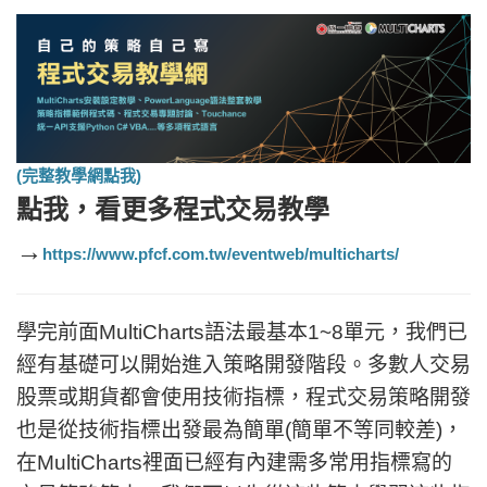
(完整教學網點我)
點我，看更多
程式交易教學
→
https://www.pfcf.com.tw/eventweb/multicharts/
學完前面MultiCharts語法最基本1~8單元，我們已
經有基礎可以開始進入策略開發階段。多數人交易
股票或期貨都會使用技術指標，程式交易策略開發
也是從技術指標出發最為簡單(簡單不等同較差)，
在MultiCharts裡面已經有內建需多常用指標寫的