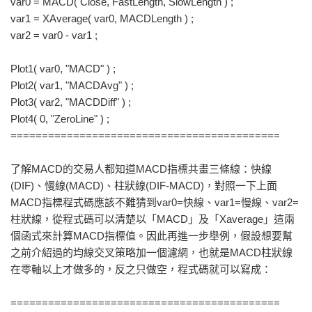
var0 = MACD( Close, FastLength, SlowLength ) ;
var1 = XAverage( var0, MACDLength ) ;
var2 = var0 - var1 ;
Plot1( var0, "MACD" ) ;
Plot2( var1, "MACDAvg" ) ;
Plot3( var2, "MACDDiff" ) ;
Plot4( 0, "ZeroLine" ) ;
===========================================
了解MACD的交易人都知道MACD指標共畫三條線：快線
(DIF)、慢線(MACD)、柱狀線(DIF-MACD)，對照一下上面
MACD指標程式碼應該不難猜到var0=快線、var1=慢線、var2=
柱狀線，從程式碼可以清楚以「MACD」及「Xaverage」這兩
個函式來計算MACD指標值。因此再進一步舉例，假設想要幫
之前介紹過的均線交叉策略加一個濾網，也就是MACD柱狀線
在零軸以上才做多的，反之只做空，程式碼就可以寫成：
===========================================