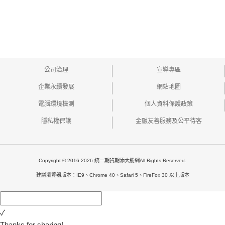
公司治理
宣導專區
企業永續發展
網站地圖
電腦環境檢測
個人資料保護政策
隱私權保護
金融友善服務及公平待客
Copyright © 2016-2026 統一期貨期添大勝網All Rights Reserved.
建議瀏覽器版本：IE9、Chrome 40、Safari 5、FireFox 30 以上版本
✓
Thanks for sharing!