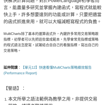
快解決計算問題，對於PowerLanguage初學者而
言，能盡量多研究並掌握內建函式，寫程式就能較
快上手，許多想要達到的功能或計算，只要把適當
的函式抓進來用，就可以大幅減輕寫程式的負擔。
MultiCharts除了基本的運算函式外，內鍵許多常用交易策略跟
指標，初學者可以先把這些當成範本，先學會常見指標或策略
的程式語法怎麼寫，試著結合自自己的看盤指標，寫出自己的
交易策略。
延伸閱讀
：
【單元12】快速看懂MultiCharts策略績效報告
(Performance Report)
【警語】：
本文所舉之語法範例為教學之用，非提供交易