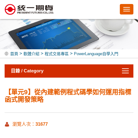
Toggl
navig
>
>
>
首頁
軟體介紹
程式交易專區
PowerLanguage自學入門
目錄 / Category
【單元9】從內建範例程式碼學如何運用指標
函式開發策略
瀏覽人次：
31677