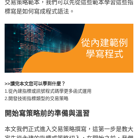
交易策略範本，我們可以先從這些範本學習這些指
標寫是如何寫成程式語法。
>>讀完本文您可以學到什麼？
1.從內建指標或訊號程式碼學更多函式運用
2.開發技術指標類型的交易策略
開始寫策略前的準備與溫習
本文我們正式進入交易策略撰寫，這第一步是教大