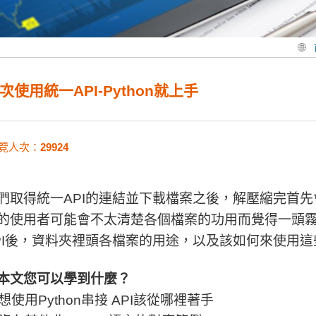
次使用統一API-Python就上手
覽人次：
29924
們取得統一API的連結並下載檔案之後，解壓縮完首
的使用者可能會不太清楚各個檔案的功用而覺得一頭
PI後，資料夾裡頭各檔案的用途，以及該如何來使用這
本文您可以學到什麼？
想使用Python串接 API該從哪裡著手