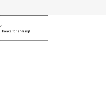
✓
Thanks for sharing!