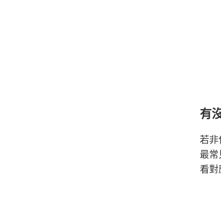
有沒
若非
最常
看對應