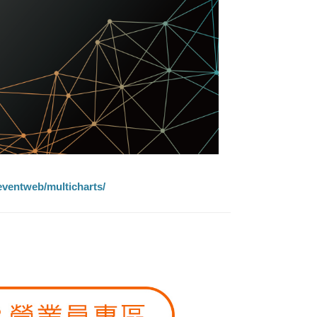
eventweb/multicharts/