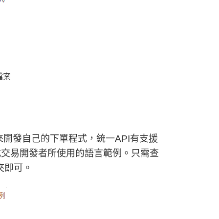
檔案
來開發自己的下單程式，統一API有支援
程式交易開發者所使用的語言範例。只需查
料夾即可。