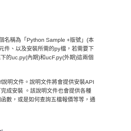
「Python Sample +版號」(本
dll元件、以及安裝所需的py檔，若需要下
uc.py(內期)和ucF.py(外期)這兩個
pdf說明文件。說明文件將會提供安裝API
完成安裝 。該說明文件也會提供各種
個函數，或是如何查詢五檔報價等等，通