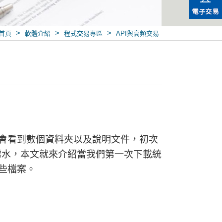
>
>
>
首頁
軟體介紹
程式交易專區
API與高頻交易
先會看到數個資料夾以及說明文件，初次
霧水，本文就來介紹當我們第一次下載統
些檔案。