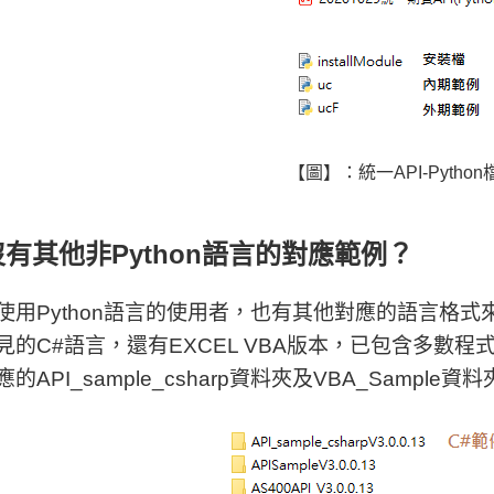
【圖】：統一API-Python
有其他非Python語言的對應範例？
使用Python語言的使用者，也有其他對應的語言格式
見的C#語言，還有EXCEL VBA版本，已包含多數
的API_sample_csharp資料夾及VBA_Sample資