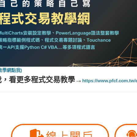
教學網點我)
我，看更多
程式交易教學
→
https://www.pfcf.com.tw/