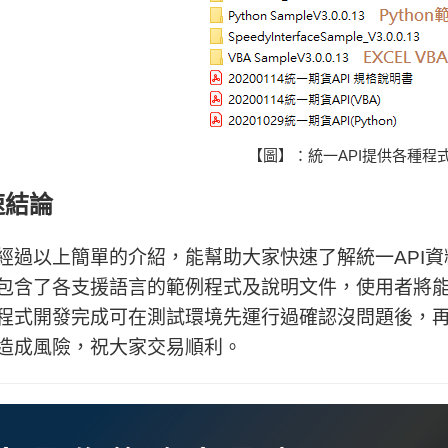
【圖】：統一API提供各種程
速結論
經過以上簡單的介紹，能幫助大家快速了解統一API
包含了各支援語言的範例程式及說明文件，使用者將
程式開發完成可在測試環境先運行過確認沒問題後，
造成風險，祝大家交易順利。