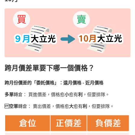
跨月價差單
要下哪一個價格？
跨月份價差的「委託價格」：遠月價格 - 近月價格
多單
轉倉： 買進價差，價格愈
小
愈有
利
，但要排隊。
空單
轉倉： 賣出價差，價格愈
大
愈有
利
，但要排隊。