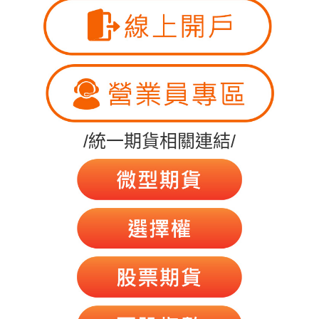
/統一期貨相關連結/