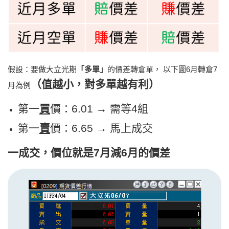
假設：要做大立光期
「多單」
的價差轉倉單， 以下圖6月轉倉7
（值越小，對多單越有利）
月為例
第一
買
價：6.01 → 需等4組
第一
賣
價：6.65 → 馬上成交
一成交，價位就是7月減6月的價差