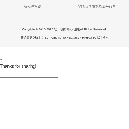
隱私權保護
金融友善服務及公平待客
Copyright © 2016-2026 統一期貨期添大勝網All Rights Reserved.
建議瀏覽器版本：IE9、Chrome 40、Safari 5、FireFox 30 以上版本
✓
Thanks for sharing!