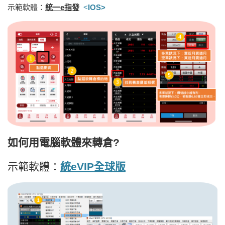
示範軟體：
統一e指發
<
IOS>
如何用電腦軟體來轉倉?
示範軟體：
統eVIP全球版