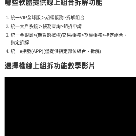
哪些軟體提供線上組合拆解功能
統一VIP全球版＞期權帳務>拆解組合
統一大戶系統＞帳務查詢>組拆申請
統一金銀島>(期貨選擇權)交易/帳務>期權帳務>指定組合、
指定拆解
統一e指發(APP)(僅提供指定部位組合、拆解)
選擇權線上組拆功能教學影片