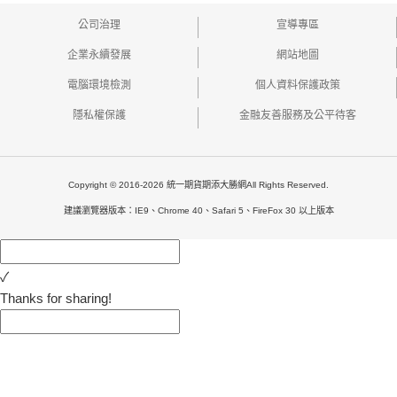
公司治理
宣導專區
企業永續發展
網站地圖
電腦環境檢測
個人資料保護政策
隱私權保護
金融友善服務及公平待客
Copyright © 2016-2026 統一期貨期添大勝網All Rights Reserved.
建議瀏覽器版本：IE9、Chrome 40、Safari 5、FireFox 30 以上版本
✓
Thanks for sharing!