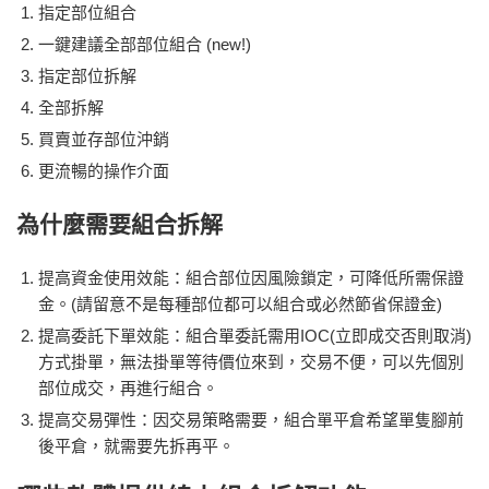
指定部位組合
一鍵建議全部部位組合 (new!)
指定部位拆解
全部拆解
買賣並存部位沖銷
更流暢的操作介面
為什麼需要組合拆解
提高資金使用效能：組合部位因風險鎖定，可降低所需保證
金。(請留意不是每種部位都可以組合或必然節省保證金)
提高委託下單效能：組合單委託需用IOC(立即成交否則取消)
方式掛單，無法掛單等待價位來到，交易不便，可以先個別
部位成交，再進行組合。
提高交易彈性：因交易策略需要，組合單平倉希望單隻腳前
後平倉，就需要先拆再平。