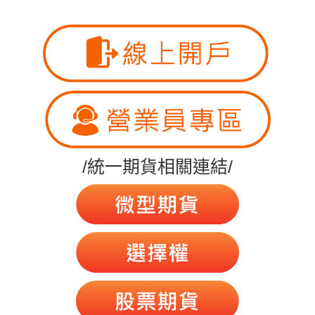
/統一期貨相關連結/