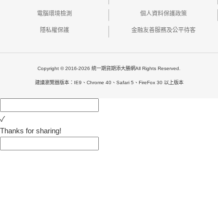
電腦環境檢測
個人資料保護政策
隱私權保護
金融友善服務及公平待客
Copyright © 2016-2026 統一期貨期添大勝網All Rights Reserved.
建議瀏覽器版本：IE9、Chrome 40、Safari 5、FireFox 30 以上版本
✓
Thanks for sharing!