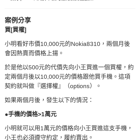
案例分享
買[買權]
小明
看好
市價10,000元的Nokia8310，兩個月後
會因熱賣而價格上揚。
於是他以500元的代價先向小王
買進
一個
買權
，約
定兩個月後以10,000元的價格跟他買手機。這項
契約就叫做『選擇權』（options）。
如果兩個月後，發生以下的情況：
●手機的價格>1萬元
小明就可以用1萬元的價格向小王買進這支手機，
小王也必須遵守約定，履約賣出。