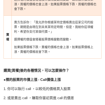
漲，買權的價格也會上漲，如果股票價格下跌，買權的價格也
會下跌。
賣方告訴你：「我允許你根據某特定價格賣出這家公司的股
票，期間是由現在到未來某特定時間，但是，我給你這項權
利，希望你支付某個代價。」
賣
權
選擇權的價值會隨著股票價格變動而變動。
如果股票價格下跌，賣權的價格也會上漲，如果股票價格上
漲，賣權的價格就會下跌。
購買[買權]後的各種情況，可以怎麼操作？
●
標的股票的市價上漲 - Call價值上漲
1. 你可以執行 call ，以較低的價格買入股票
2. 或是賣出 call ，賺取你當初買進 call 的價差