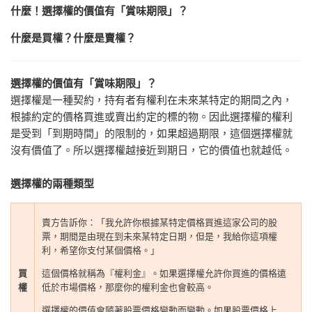
什麼！選擇權的價值有「賞味期限」？
什麼是買權？什麼是賣權？
選擇權的價值有「賞味期限」？
選擇權是一種契約，持有者有權利在未來某特定的期間之內，
根據約定的價格買進或賣出約定的標的物。因此選擇權的權利
是受到「到期時間」的限制的，
如果超過期限，這個選擇權就
沒有價值了。
所以選擇權越接近到期日，它的價值也就越低。
選擇權的兩種類型
賣方告訴你：「我允許你根據某特定價格買進這家公司的股
票，期間是由現在到未來某特定日期，但是，我給你這項權
利，希望你支付某個價格。」
買
這個價格就稱為『權利金』。如果選擇權允許你買進的價格遠
權
低於市場價格，那麼你的權利金也會較高。
選擇權的價值會隨著股票價格變動而變動。如果股票價格上