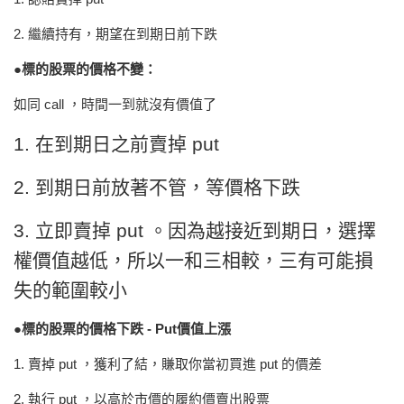
2. 繼續持有，期望在到期日前下跌
●標的股票的價格不變：
如同 call ，時間一到就沒有價值了
1. 在到期日之前賣掉 put
2. 到期日前放著不管，等價格下跌
3. 立即賣掉 put 。因為越接近到期日，選擇
權價值越低，所以一和三相較，三有可能損
失的範圍較小
●標的股票的價格下跌 - Put價值上漲
1. 賣掉 put ，獲利了結
，
賺取你當初買進 put 的價差
2. 執行 put ，以高於市價的履約價賣出股票