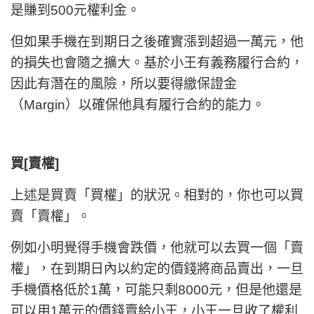
是賺到500元權利金。
但如果手機在到期日之後確實漲到超過一萬元，他
的損失也會隨之擴大。基於小王有義務履行合約，
因此有潛在的風險，所以要得繳保證金
（Margin）以確保他具有履行合約的能力。
買[賣權]
上述是買賣「買權」的狀況。相對的，你也可以買
賣「賣權」。
例如小明覺得手機會
跌價
，他就可以去
買
一個「
賣
權
」，在到期日內以約定的價錢將商品賣出，一旦
手機價格低於1萬，可能只剩8000元，但是他還是
可以用1萬元的價錢賣給小王，小王一旦收了權利