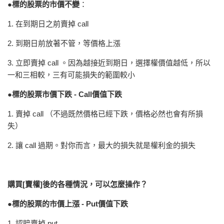
●
標的股票的市價不
變
：
1. 在到期日之前賣掉 call
2. 到期日前放著不管，等價格上漲
3. 立即賣掉 call 。因為越接近到期日，選擇權價值越低，所以
一和三相較，三有可能損失的範圍較小
●標的股票市價下跌 - Call價值下跌
1. 賣掉 call （不過既然價格已經下跌，價格必然也會有所損
失）
2. 讓 call 過期。對你而言，最大的損失就是權利金的損失
購買[賣權]後的各種情況，可以怎麼操作？
●標的股票的市價上漲 - Put價值下跌
1. 認賠賣掉 put