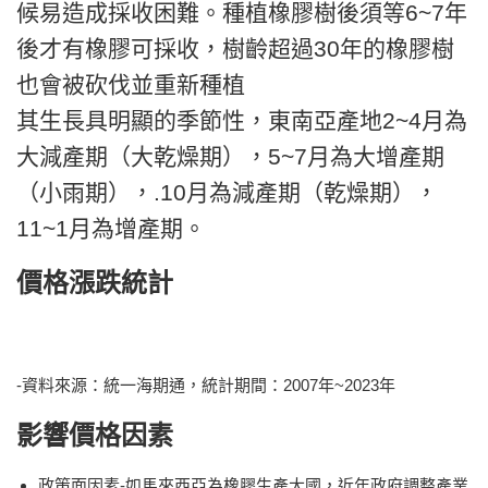
候易造成採收困難。種植橡膠樹後須等6~7年
後才有橡膠可採收，樹齡超過30年的橡膠樹
也會被砍伐並重新種植
其生長具明顯的季節性，東南亞產地2~4月為
大減產期（大乾燥期），5~7月為大增產期
（小雨期），.10月為減產期（乾燥期），
11~1月為增產期。
價格漲跌統計
-資料來源：統一海期通，統計期間：2007年~2023年
影
響價格因素
政策面因素-如馬來西亞為橡膠生產大國，近年政府調整產業