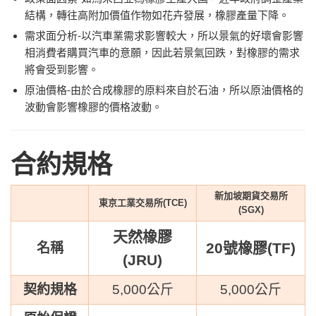
結構，轉往高附加價值作物如花卉發展，橡膠產量下降。
需求面分析-
以汽車業需求影響較大，所以景氣的好壞會影響
相消費者購買汽車的意願，因此若景氣回跌，對橡膠的需求
將會受到影響。
原油價格-由於合成橡膠的原料來自於石油，所以原油價格的
波動會影響橡膠的價格波動。
合約規格
新加坡期貨交易所
東京工業交易所(TCE)
(SGX)
天然橡膠
20號橡膠(TF)
名稱
(JRU)
契約規格
5,000公斤
5,000公斤