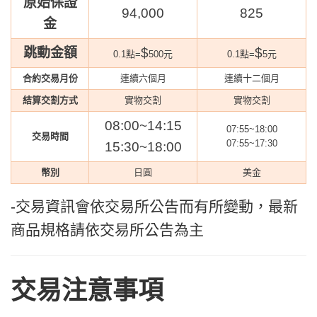
原始保證
94,000
825
金
跳動金額
$
$
0.1點=
500元
0.1點=
5元
合約交易月份
連續六個月
連續十二個月
結算交割方式
實物交割
實物交割
08:00~14:15
07:55~18:00
交易時間
07:55~17:30
15:30~18:00
幣別
日圓
美金
-交易資訊會依交易所公告而有所變動，最新
商品規格請依交易所公告為主
交易注意事項