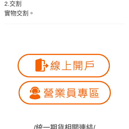
2.交割
實物交割。
/統一期貨相關連結/