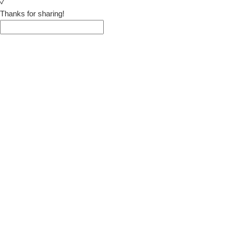
✓
Thanks for sharing!