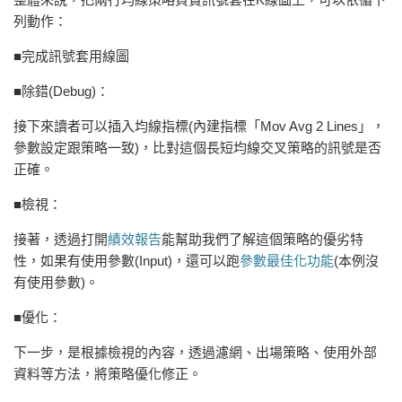
列動作：
■完成訊號套用線圖
■除錯(Debug)
：
接下來讀者可以插入均線指標(內建指標「Mov Avg 2 Lines」，
參數設定跟策略一致)，比對這個長短均線交叉策略的訊號是否
正確。
■檢視：
接著，透過打開
績效報告
能幫助我們了解這個策略的優劣特
性，如果有使用參數(Input)，還可以跑
參數最佳化功能
(本例沒
有使用參數)。
■優化：
下一步，是根據檢視的內容，透過濾網、出場策略、使用外部
資料等方法，將策略優化修正。