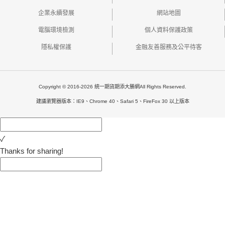
企業永續發展
網站地圖
電腦環境檢測
個人資料保護政策
隱私權保護
金融友善服務及公平待客
Copyright © 2016-2026 統一期貨期添大勝網All Rights Reserved.
建議瀏覽器版本：IE9、Chrome 40、Safari 5、FireFox 30 以上版本
✓
Thanks for sharing!