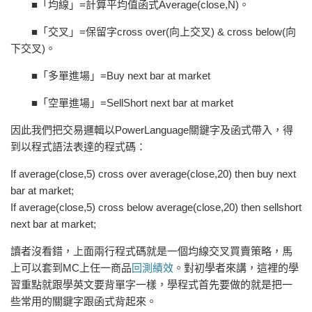
■「均線」=計算平均值函式Average(close,N)。
■「交叉」=保留字cross over(向上交叉) & cross below(向
下交叉)。
■「多單進場」=Buy next bar at market
■「空單進場」=SellShort next bar at market
因此我們把交易邏輯以PowerLanguage關鍵字及函式帶入，得
到以程式語法表達的程式碼：
If average(close,5) cross over average(close,20) then buy next
bar at market;
If average(close,5) cross below average(close,20) then sellshort
next bar at market;
讀者沒看錯，上面兩行程式碼就是一個均線交叉買賣策略，馬
上可以套到MC上任一商品
回測績效
。對初學者來講，這裡的學
習重點就跟學英文要背單字一樣，學程式首先要做的就是把一
些常用的關鍵字跟函式背起來。