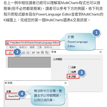
在上一例中相信讀者已經可以理解寫MultiCharts程式也可以很
簡單(但不必然都是簡單)，讀者可以參考下方的例圖，依下列流
程示把程式腳本寫在PowerLanguage Editor並套到MultiCharts的
K線圖上，完成您的第一個MultiCharts圖表&交易訊號。