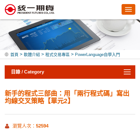
Toggl
navig
>
>
>
首頁
軟體介紹
程式交易專區
PowerLanguage自學入門
目錄 / Category
新手的程式三部曲：用「兩行程式碼」寫出
均線交叉策略【單元2】
瀏覽人次：
52594