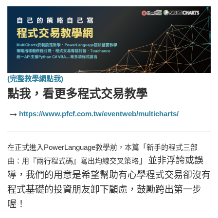
(完整教學網點我)
點我，看更多
程式交易教學
→
https://www.pfcf.com.tw/eventweb/multicharts/
在正式進入PowerLanguage教學前，本篇「新手的程式三部
」並非浮誇或誤
曲：用『兩行程式碼』寫出均線交叉策略
導，我們的用意是希望幫助有心學程式交易卻沒有
程式基礎的投資朋友卸下顧慮，鼓勵跨出第一步
喔！