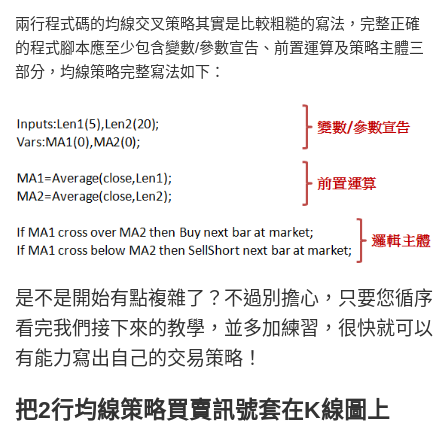
兩行程式碼的均線交叉策略其實是比較粗糙的寫法，完整正確
的程式腳本應至少包含變數/參數宣告、前置運算及策略主體三
部分，均線策略完整寫法如下：
是不是開始有點複雜了？不過別擔心，只要您循序
看完我們接下來的教學，並多加練習，很快就可以
有能力寫出自己的交易策略！
把2行均線策略買賣訊號套在K線圖上