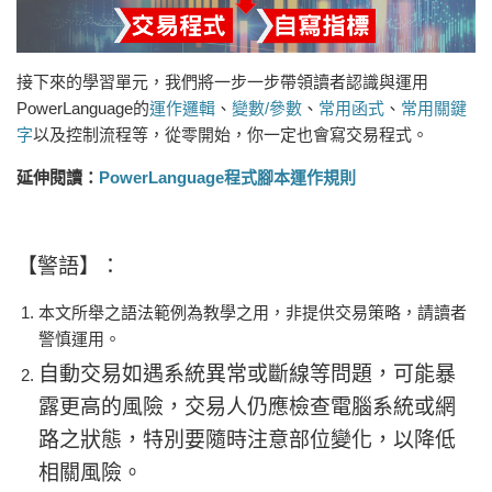
接下來的學習單元，我們將一步一步帶領讀者認識與運用
PowerLanguage的
運作邏輯
、
變數/參數
、
常用函式
、
常用關鍵
字
以及控制流程等，從零開始，你一定也會寫交易程式。
延伸閱讀：
PowerLanguage程式腳本運作規則
【警語】：
本文所舉之語法範例為教學之用，非提供交易策略，請讀者
警慎運用。
自動交易如遇系統異常或斷線等問題，可能暴
露更高的風險，交易人仍應檢查電腦系統或網
路之狀態，特別要隨時注意部位變化，以降低
相關風險。