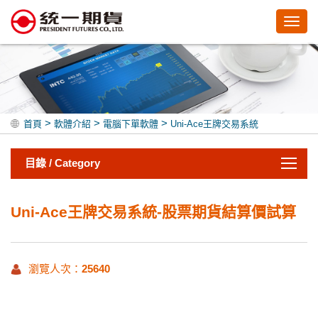
Toggl
navig
>
>
>
首頁
軟體介紹
電腦下單軟體
Uni-Ace王牌交易系統
目錄 / Category
Uni-Ace王牌交易系統-股票期貨結算價試算
瀏覽人次：
25640