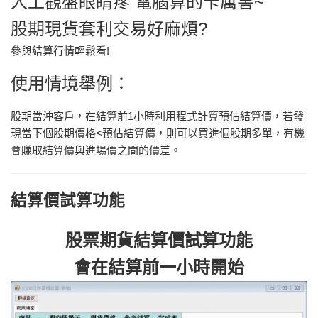
人工觀盤眼睛疼 電腦算的卡厲害~
股期現貨套利交易好麻煩?
參與結算行情輕鬆看!
使用情境舉例：
股期當沖客戶，在結算前1小時利用程式計算預估結算價，若發
現當下個股期價格<預估結算價，則可以買進個股期多單，有機
會賺取結算價與進場價之間的價差。
結算價試算功能
股票期貨結算價試算功能
會在結算前一小時開始