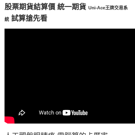
股票期貨結算價 統一期貨
Uni-Ace王牌交易系
試算搶先看
統