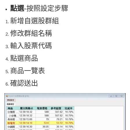
點選
-按照設定步驟
​新增自選股群組
修改群組名稱
輸入股票代碼
點選商品
商品一覽表
確認送出