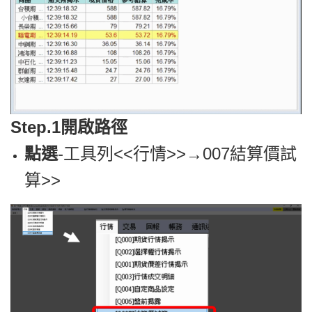
Step.1開啟路徑
點選
-工具列<<行情>>→
007結算價試
算>>