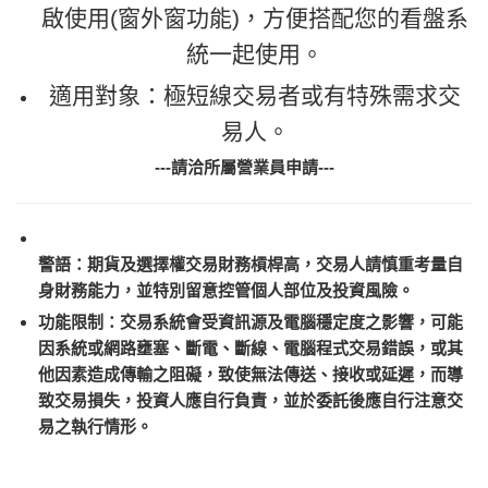
啟使用(窗外窗功能)，方便搭配您的看盤系
統一起使用。
適用對象：極短線交易者或有特殊需求交
易人。
---請洽所屬營業員申請---
警語：期貨及選擇權交易財務槓桿高，交易人請慎重考量自
身財務能力，並特別留意控管個人部位及投資風險。
功能限制：交易系統會受資訊源及電腦穩定度之影響，可能
因系統或網路壅塞、斷電、斷線、電腦程式交易錯誤，或其
他因素造成傳輸之阻礙，致使無法傳送、接收或延遲，而導
致交易損失，投資人應自行負責，並於委託後應自行注意交
易之執行情形。