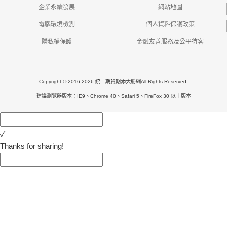
企業永續發展
網站地圖
電腦環境檢測
個人資料保護政策
隱私權保護
金融友善服務及公平待客
Copyright © 2016-2026 統一期貨期添大勝網All Rights Reserved.
建議瀏覽器版本：IE9、Chrome 40、Safari 5、FireFox 30 以上版本
✓
Thanks for sharing!