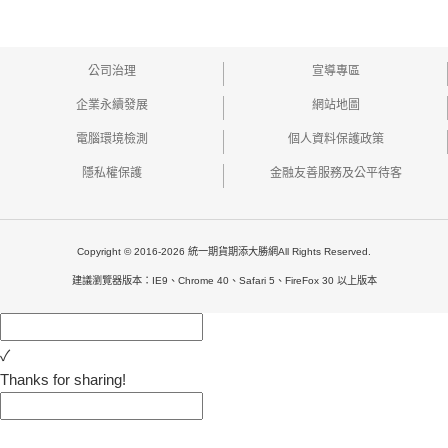
公司治理
宣導專區
企業永續發展
網站地圖
電腦環境檢測
個人資料保護政策
隱私權保護
金融友善服務及公平待客
Copyright © 2016-2026 統一期貨期添大勝網All Rights Reserved.
建議瀏覽器版本：IE9、Chrome 40、Safari 5、FireFox 30 以上版本
✓
Thanks for sharing!