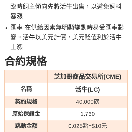
臨時飼主傾向先將活牛出售，以避免飼料
暴漲
匯率-在供給因素無明顯變動時易受匯率影
響。活牛以美元計價，美元貶值利於活牛
上漲
合約規格
芝加哥商品交易所(CME)
名稱
活牛(LC)
契約規格
40,000磅
原始保證金
1,760
跳動金額
0.025點=
$
10元