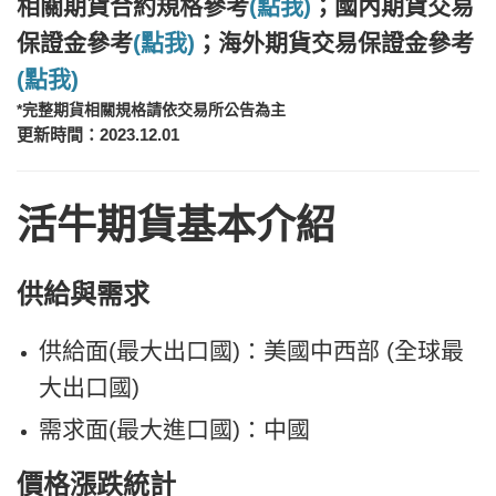
相關期貨合約規格參考
(點我)
；
國內期貨
交易
保證金參考
(點我)
；海外期貨交易保證金參考
(點我)
*完整期貨相關規格請依交易所公告為主
更新時間：2023.12.01
活牛期貨基本介紹
供給與需求
供給面(最大出口國)：
美國中西部 (全球最
大出口國)
需求面(最大進口國)：中國 ​
價格漲跌統計