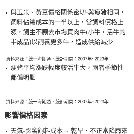
與玉米、黃豆價格關係密切-與瘦豬相同，
飼料佔總成本的一半以上，當飼料價格上
漲，飼主不願去市場買肉牛(小牛，活牛的
半成品)以飼養更多牛，造成供給減少
-資料來源：統一海期通，統計期間：2007年~2023年
瘦豬平均漲跌幅度較活牛大，兩者季節性
都偏明顯
-資料來源：統一海期通，統計期間：2007年~2023年
影
響價格因素
天氣-影響飼料成本
→ 乾旱、不正常降雨來