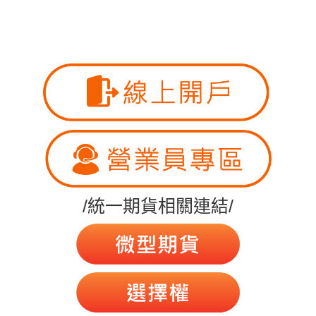
/統一期貨相關連結/