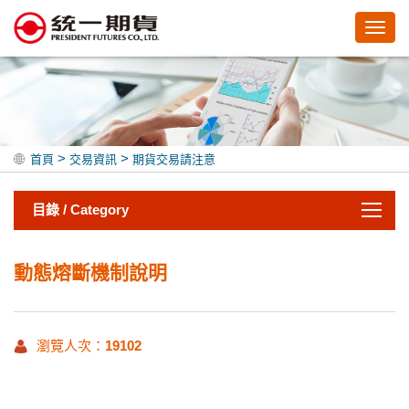
Toggl
navig
>
>
首頁
交易資訊
期貨交易請注意
目錄 / Category
動態熔斷機制說明
瀏覽人次：
19102