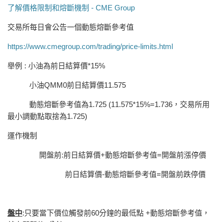
了解價格限制和熔斷機制 - CME Group
交易所每日會公告一個動態熔斷參考值
https://www.cmegroup.com/trading/price-limits.html
舉例 : 小油為前日結算價*15%
小油QMM0前日結算價11.575
動態熔斷參考值為1.725 (11.575*15%=1.736，交易所用
最小調動點取捨為1.725)
運作機制
開盤前:前日結算價+動態熔斷參考值=開盤前漲停價
前日結算價-動態熔斷參考值=開盤前跌停價
盤中
:只要當下價位觸發前60分鐘的
最低點 +動態熔斷參考值
，