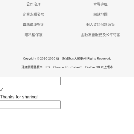
公司治理
宣導專區
企業永續發展
網站地圖
電腦環境檢測
個人資料保護政策
隱私權保護
金融友善服務及公平待客
Copyright © 2016-2026 統一期貨期添大勝網All Rights Reserved.
建議瀏覽器版本：IE9、Chrome 40、Safari 5、FireFox 30 以上版本
✓
Thanks for sharing!