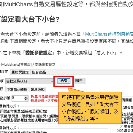
如MultiCharts自動交易屬性設定等，都與台指期自
何設定看大台下小台?
行看大台下小台設定前，請讀者先讀過本篇「
MultiCharts台指期
機自動下單相關設定，看大下小只是在商品轉換設定有所不同，其餘
：在下單機「
委託參數設定
」中，新增交易模組「看大下小」。