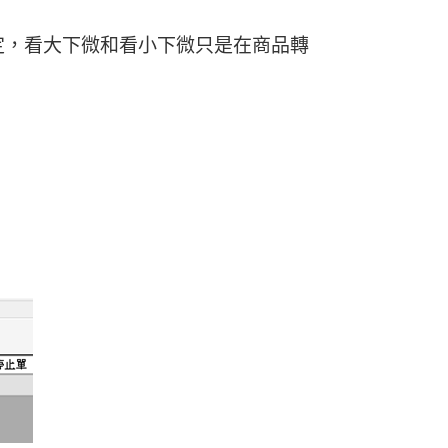
關設定，看大下微和看小下微只是在商品轉
。