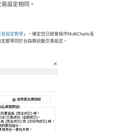
動交易設定相同。
自動交易設定教學
」，確定您已經會操作MultiCharts及
設定都等同於台指期自動交易設定。