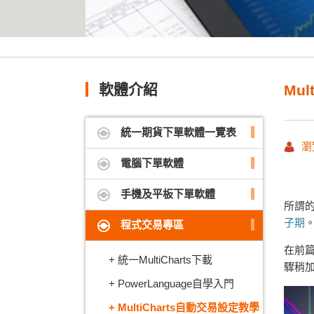
軟體介紹
Mu
統一期貨下單軟體一覽表
瀏
電腦下單軟體
手機及平板下單軟體
所謂的
子期
程式交易專區
在前
統一MultiCharts下載
驟稍
PowerLanguage自學入門
MultiCharts自動交易設定教學