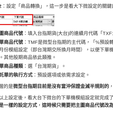
2
：設定「商品轉換」，這一步是看大下微設定的關鍵
圖商品代號
：填入台指期貨(大台)的連續月代碼「TXF
單商品代號
：TMF是微型台指期的主代碼，「%預設
月份模組設定（即台灣期交所換月時間），以便下單
。其他股期商品依此類推。
單商品種類
：選「台灣期貨」。
託單的執行方式
：預設選項或依需求設定。
醒的是
微型台指期目前是沒有當沖保證金減半規則的
以上設定後，看大台下微台的下單機模組設定就完成
是一樣的設定方式
，
這時候只需要把主圖商品
代號改為