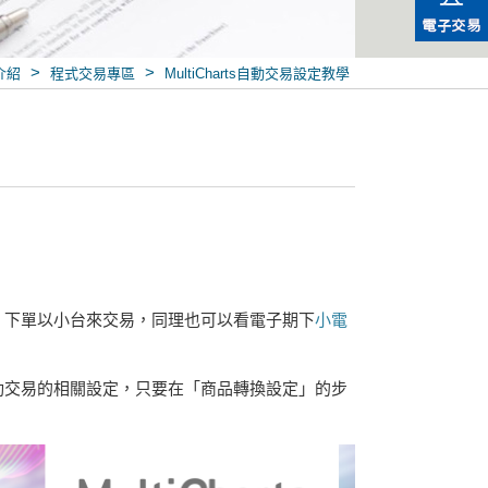
>
>
介紹
程式交易專區
MultiCharts自動交易設定教學
發時，下單以小台來交易，同理也可以看電子期下
小電
動交易的相關設定，只要在「商品轉換設定」的步