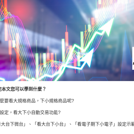
完本文您可以學到什麼？
什麼要看大規格商品，下小規格商品呢?
何設定，看大下小自動交易功能?
「看大台下微台」、「看大台下小台」、「看電子期下小電子」設定示