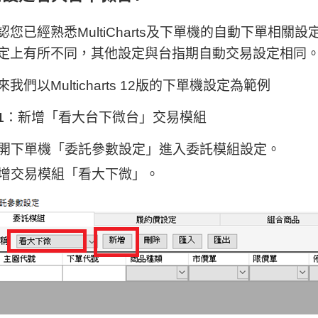
認您已經熟悉MultiCharts及下單機的自動下單相
定上有所不同，其他設定與台指期自動交易設定相同
我們以Multicharts 12版的下單機設定為範例
1
：新增「看大台下微台」交易模組
開下單機「委託參數設定」進入委託模組設定。
增交易模組「看大下微」。