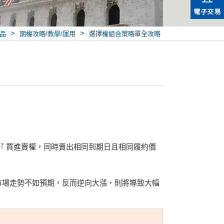
>
>
品
期權攻略/教學/運用
選擇權組合策略單全攻略
『 買進賣權，同時賣出相同到期日且相同履約價
市場走勢不如預期，反而逆向大漲，則將導致大幅