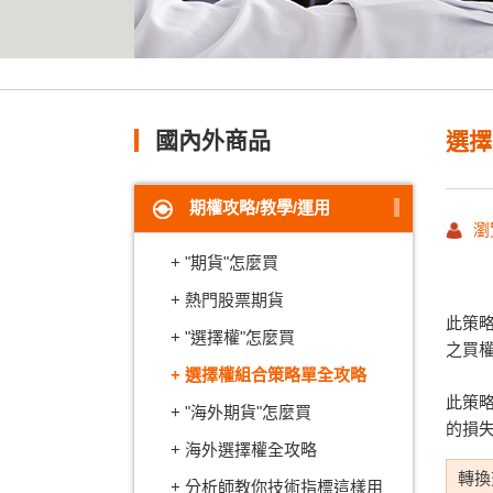
國內外商品
選擇
期權攻略/教學/運用
瀏
"期貨"怎麼買
熱門股票期貨
此策
"選擇權"怎麼買
之買
選擇權組合策略單全攻略
此策
"海外期貨"怎麼買
的損
海外選擇權全攻略
轉換
分析師教你技術指標這樣用