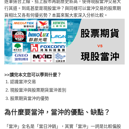
逐筆搓合上線、搭上股市再創歷史新高，使得現股當沖交易大
行其道。到底甚麼是現股當沖？與同樣可以當沖交易的股票期
貨相比又各有何優劣勢？本篇來幫大家深入分析比較。
>>讀完本文您可以學到什麼？
認識當沖交易
現股當沖與股票期貨當沖差別
股票期貨當沖的優勢
為什麼要當沖，當沖的優點、缺點？
「當沖」全名是「當日沖銷」，其實「當沖」一詞是比較偏股