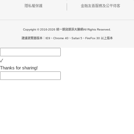
隱私權保護
金融友善服務及公平待客
Copyright © 2016-2026 統一期貨期添大勝網All Rights Reserved.
建議瀏覽器版本：IE9、Chrome 40、Safari 5、FireFox 30 以上版本
✓
Thanks for sharing!