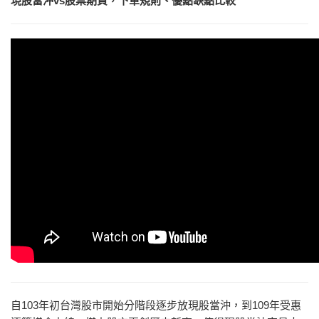
現股當沖vs股票期貨，下單規則、優點缺點比較
自103年初台灣股市開始分階段逐步放現股當沖，到109年受惠