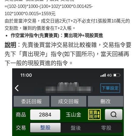
=(102-100)*1000-(100+102)*1000*0.001425-
102*1000*0.0015=1559元
由於是當沖交易，成交日過2天(T+2)不必支付1張股票10萬元的
交割款，賺到的價差會在T+2入帳。
作空當沖指令(先賣後買)：賣出現沖+現股買進
說明
：先賣後買當沖交易就比較複雜，交易指令要
先下「賣出現沖」指令(如下圖所示)，當天回補再
下一般的現股買進的指令。