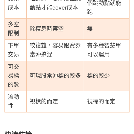
個跳動點就能
成本
動點才能cover成本
跑
多空
除權息時禁空
無
限制
下單
較複雜，容易跟資券
有多種智慧單
交易
當沖搞混
可以運用
可交
易標
可現股當沖標的較多
標的較少
的數
流動
視標的而定
視標的而定
性