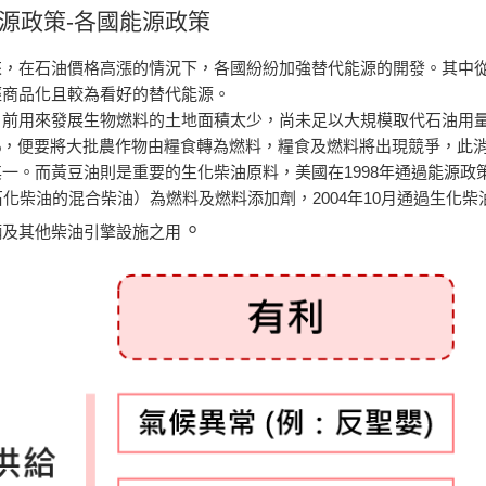
源政策-
​各國能源政策
來，在石油價格高漲的情況下，各國紛紛加強替代能源的開發。其中
經商品化且較為看好的替代能源。
目前用來發展生物燃料的土地面積太少，尚未足以大規模取代石油用量
0%，便要將大批農作物由糧食轉為燃料，糧食及燃料將出現競爭，此
一。而黃豆油則是重要的生化柴油原料，美國在1998年通過能源政策
石化柴油的混合柴油）為燃料及燃料添加劑，2004年10月通過生化
。
輛及其他柴油引擎設施之用