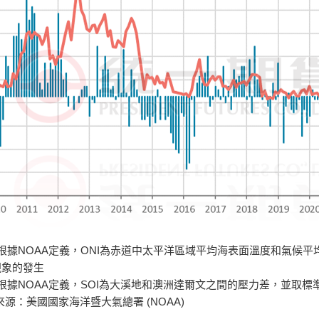
根據NOAA定義，ONI為赤道中太平洋區域平均海表面溫度和氣候平
現象的發生
根據NOAA定義，SOI為大溪地和澳洲達爾文之間的壓力差，並取
來源：美國國家海洋暨大氣總署 (NOAA)