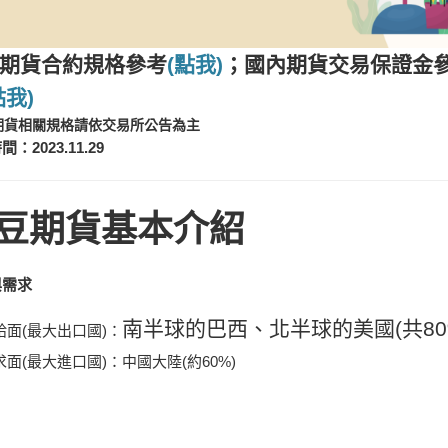
期貨合約規格參考
(點我)
；
國內期貨
交易保證金
點我)
期貨相關規格請依交易所公告為主
：2023.11.29
豆期貨基本介紹
與需求
南半球的巴西
、
北半球的美國(共80
給面(最大出口國)：
求面(最大進口國)：中國大陸(約60%)