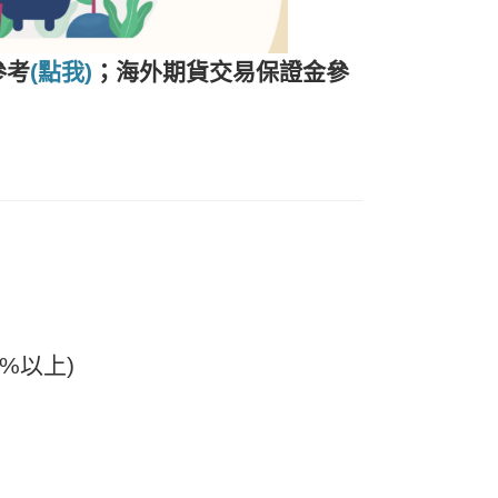
參考
(點我)
；海外期貨交易保證金參
%以上)