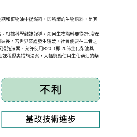
從糖和植物油中提燃料，即所謂的生物燃料，是其
。根據科學雜誌報導，如果生物燃料要從2%增產
消彼長。若世界某處發生饑荒，社會便要在二者之
措施法案，允許使用B20（即 20％生化柴油與
柴油課稅優惠措施法案，大幅獎勵使用生化柴油的柴