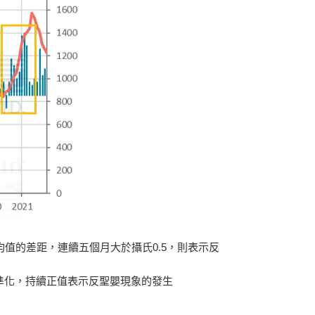
均值的差距，連續五個月大於攝氏0.5，則表示反
標準化，持續正值表示反聖嬰現象的發生