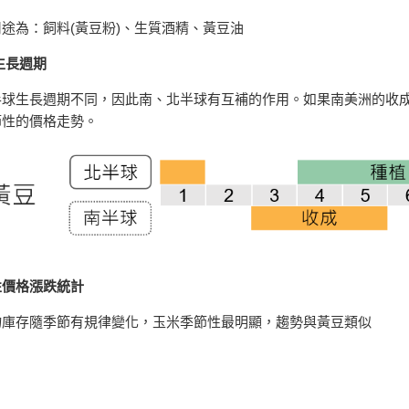
途為：飼料(黃豆粉)、生質酒精、黃豆油
生長週期
半球生長週期不同，因此南、北半球有互補的作用。如果南美洲的收成
節性的價格走勢。
性價格漲跌統計
物庫存隨季節有規律變化，玉米季節性最明顯，趨勢與黃豆類似