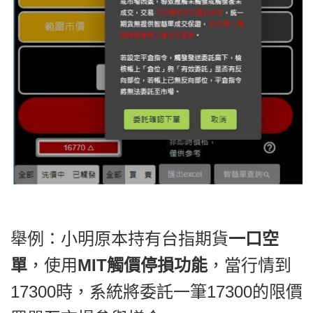
舉例：
小明原本持有台指期貨
一口空
單
，使用
MIT觸價停損功能
，當行情到
17300時，系統將委託一筆17300的限價