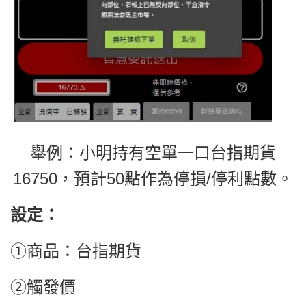
舉例：
小明持有空單一口台指期貨
16750，預計50點作為停損/停利點數。
設定：
①商品：台指期貨
②觸發價