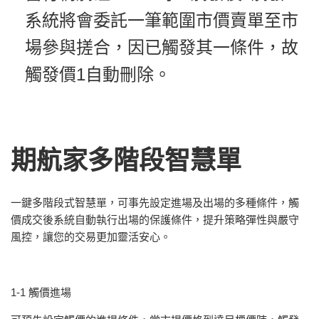
系統將會委託一筆範圍市價賣單至市
場參與搓合，因已觸發其一條件，故
觸發價1自動刪除。
期航家多階段智慧單
一鍵
多階段式
智慧單，可事先設定
進場
及
出場
的多種條件，觸
價成交後系統自動執行出場的
保護條件
，提升策略彈性與嚴守
風控，讓您的交易更加靈活安心。
1-1 觸價進場