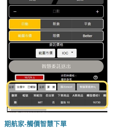
期航家-觸價智慧下單