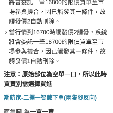
將會委託一筆16800的限價買單至市
場參與搓合，因已觸發其一條件，故
觸發價2自動刪除。
當行情到16700時觸發價2觸發，系統
將會委託一筆16700的限價買單至市
場參與搓合，因已觸發其一條件，故
觸發價1自動刪除。
注意：原始部位為空單一口，所以此時
買賣別需選擇買進
期航家-二擇一智慧下單(兩隻腳反向)
兩隻腳 為
一買一賣