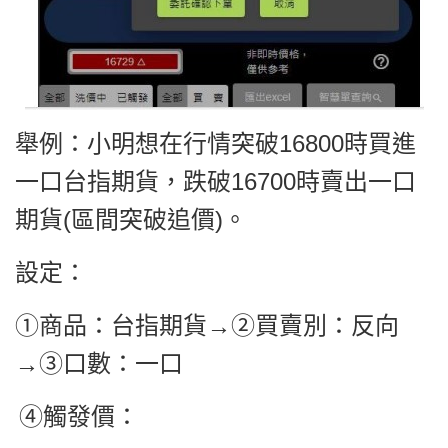
舉例：
小明想在行情突破16800時買進
一口台指期貨，跌破16700時賣出一口
期貨(區間突破追價)。
設定：
①商品：台指期貨→②買賣別：反向
→③口數：一口
④
觸發價：