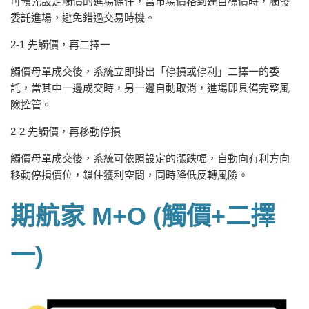
可預先設定觸價的進場條件，當市場價格到達目標價時，觸發
委託進場，避免錯過交易時機。
2-1 先觸價，再二擇一
觸價母單成交後，系統立即掛出「停損或停利」二擇一的委
託，當其中一邊成交時，另一邊自動取消，進場即具備完整風
險控管。
2-2 先觸價，再移動停損
觸價母單成交後，系統可依照設定的漲跌幅，自動向有利方向
移動停損價位，鎖住獲利空間，同時降低反轉風險。
期航家 M+O (觸價+二擇
一)