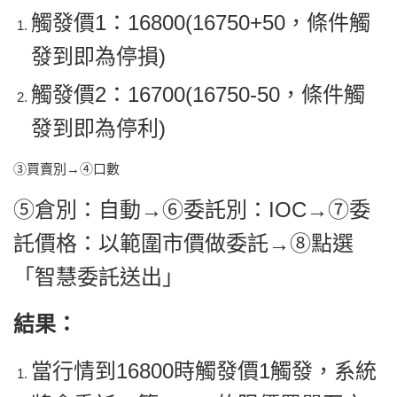
觸發價1：16800(16750+50，條件觸
發到即為停損)
觸發價2：16700(16750-50，條件觸
發到即為停利)
③買賣別
→
④口數
⑤倉別：自動→⑥委託別：IOC→⑦委
託價格：以範圍市價做委託→⑧點選
「智慧委託送出」
結果：
當行情到16800時觸發價1觸發，系統