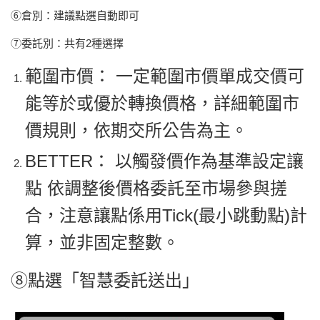
⑥
倉別：建議點選自動即可
⑦
委託別：共有2種選擇
範圍市價： 一定範圍市價單成交價可
能等於或優於轉換價格，詳細範圍市
價規則，依期交所公告為主。
BETTER： 以觸發價作為基準設定讓
點 依調整後價格委託至市場參與搓
合，注意讓點係用Tick(最小跳動點)計
算，並非固定整數。
⑧點選「智慧委託送出」