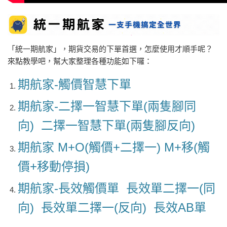
「統一期航家」，期貨交易的下單首選，怎麼使用才順手呢？
來點教學吧，幫大家整理各種功能如下囉：
期航家-觸價智慧下單
期航家-二擇一智慧下單(兩隻腳同
向)
二擇一智慧下單(兩隻腳反向)
期航家 M+O(觸價+二擇一)
M+移(觸
價+移動停損)
期航家-長效觸價單
長效單二擇一(同
向)
長效單二擇一(反向)
長效AB單