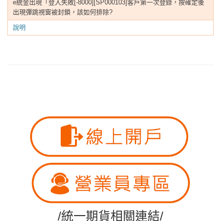
e統金出現「登入失敗[-8000][SP000103]客戶第一次登錄，按確定後
出現彈跳視窗被封鎖，該如何排除?
說明
/統一期貨相關連結/