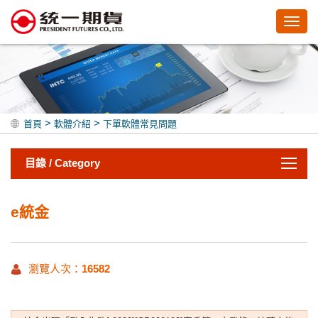
Toggl
navig
>
>
首頁
軟體介紹
下單軟體常見問題
目錄 / Category
e統金
瀏覽人次：
16582