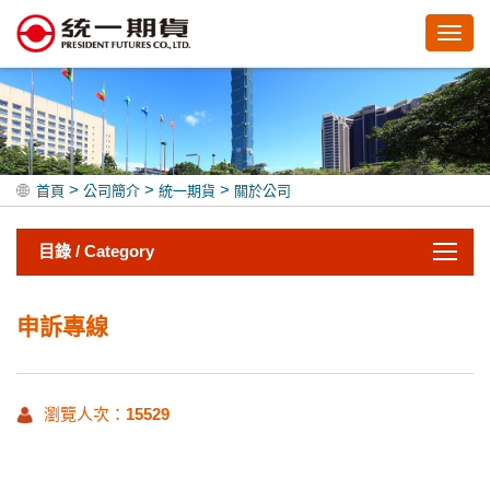
Toggl
navig
>
>
>
首頁
公司簡介
統一期貨
關於公司
目錄 / Category
申訴專線
瀏覽人次：
15529