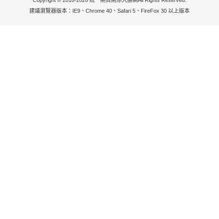
Copyright © 2016-2026 統一期貨期添大勝網All Rights Reserved.
建議瀏覽器版本：IE9、Chrome 40、Safari 5、FireFox 30 以上版本