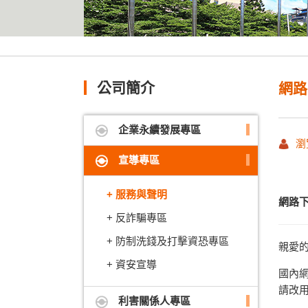
公司簡介
網路
企業永續發展專區
瀏
宣導專區
服務與聲明
網路
反詐騙專區
防制洗錢及打擊資恐專區
親愛
資安宣導
國內
請改用
利害關係人專區