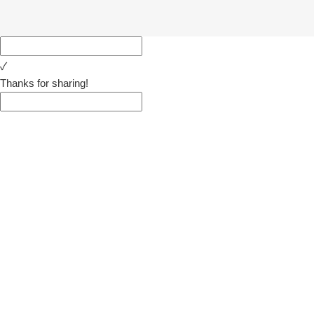
✓
Thanks for sharing!