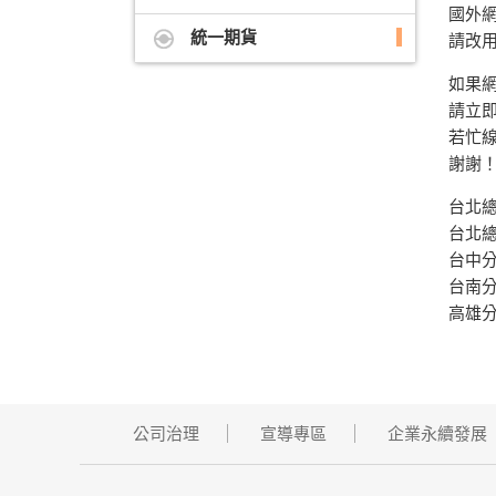
國外
統一期貨
請改
如果
請立
若忙
謝謝
台北
台北
台中
台南
高雄
公司治理
宣導專區
企業永續發展