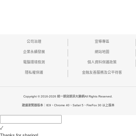
公司治理
宣導專區
企業永續發展
網站地圖
電腦環境檢測
個人資料保護政策
隱私權保護
金融友善服務及公平待客
Copyright © 2016-2026 統一期貨期添大勝網All Rights Reserved.
建議瀏覽器版本：IE9、Chrome 40、Safari 5、FireFox 30 以上版本
✓
Thanks for sharing!