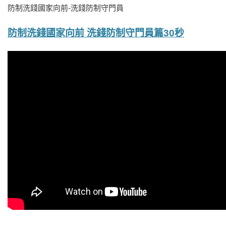
防制洗錢國家向前-洗錢防制守門員
防制洗錢國家向前 洗錢防制守門員篇30秒