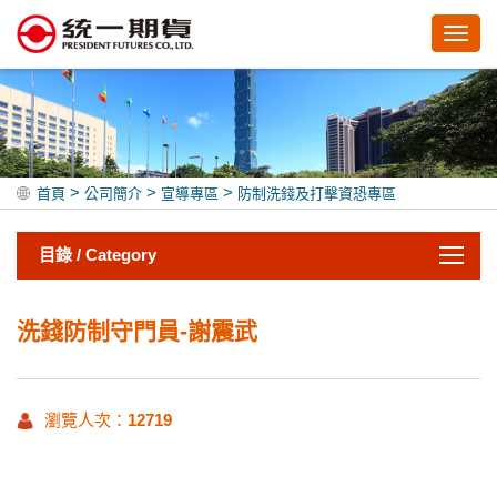
Toggl
navig
>
>
>
首頁
公司簡介
宣導專區
防制洗錢及打擊資恐專區
目錄 / Category
洗錢防制守門員-謝震武
瀏覽人次：
12719