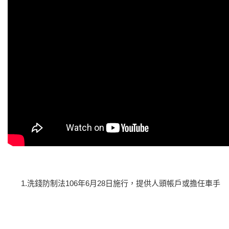
1.洗錢防制法106年6月28日施行，提供人頭帳戶或擔任車