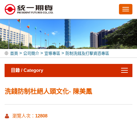
Toggl
navig
>
>
>
首頁
公司簡介
宣導專區
防制洗錢及打擊資恐專區
目錄 / Category
洗錢防制杜絕人頭文化- 陳美鳳
瀏覽人次：
12808