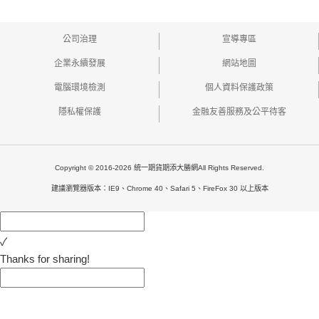
公司治理
宣導專區
企業永續發展
網站地圖
電腦環境檢測
個人資料保護政策
隱私權保護
金融友善服務及公平待客
Copyright © 2016-2026 統一期貨期添大勝網All Rights Reserved.
建議瀏覽器版本：IE9、Chrome 40、Safari 5、FireFox 30 以上版本
✓
Thanks for sharing!