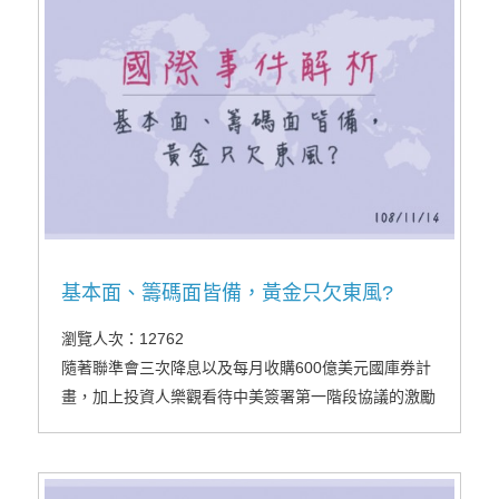
基本面、籌碼面皆備，黃金只欠東風?
瀏覽人次：12762
隨著聯準會三次降息以及每月收購600億美元國庫券計
畫，加上投資人樂觀看待中美簽署第一階段協議的激勵
下，近三個月美國股市不斷刷新高點，整體市場氛圍越
趨樂觀，降低了避險需求，使黃金多頭苦守