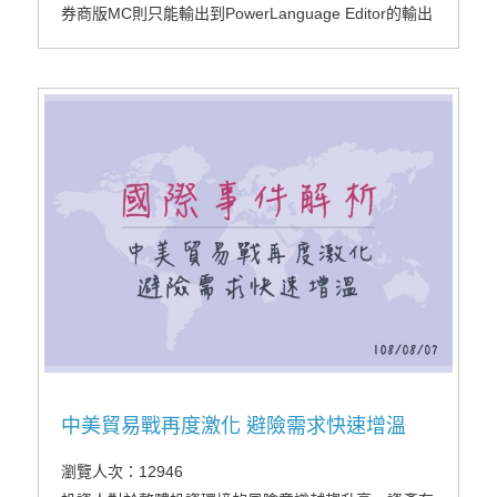
券商版MC則只能輸出到PowerLanguage Editor的輸出
區，但為了進一步分析/研究資料，我們往往需要運用
EXCEL做運算，本文教大家如何用券商版MC進行這個
工作。
中美貿易戰再度激化 避險需求快速增溫
瀏覽人次：12946