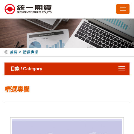
Toggl
navig
>
首頁
精選專欄
目錄 / Category
精選專欄