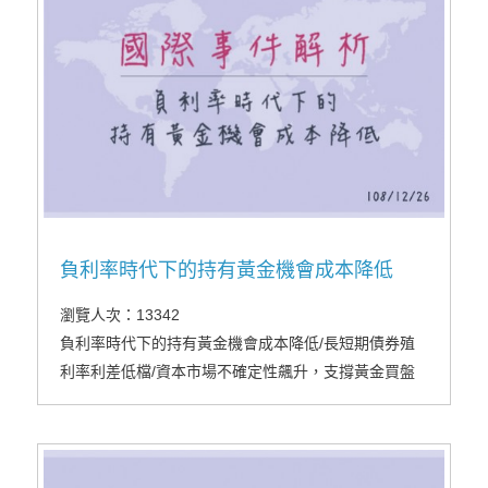
負利率時代下的持有黃金機會成本降低
瀏覽人次：13342
負利率時代下的持有黃金機會成本降低/長短期債券殖
利率利差低檔/資本市場不確定性飆升，支撐黃金買盤