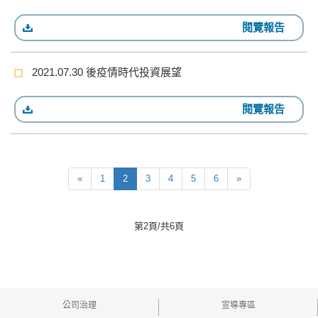
閱覽報告
2021.07.30 後疫情時代投資展望
閱覽報告
«
1
2
3
4
5
6
»
第2頁/共6頁
公司治理
宣導專區