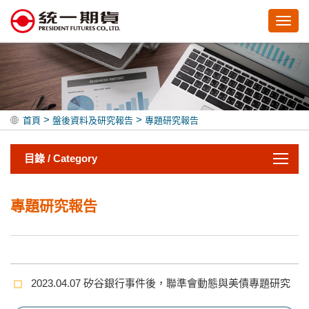
Toggl
navig
>
>
首頁
盤後資料及研究報告
專題研究報告
目錄 / Category
專題研究報告
2023.04.07 矽谷銀行事件後，聯準會動態與美債專題研究