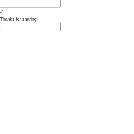
✓
Thanks for sharing!