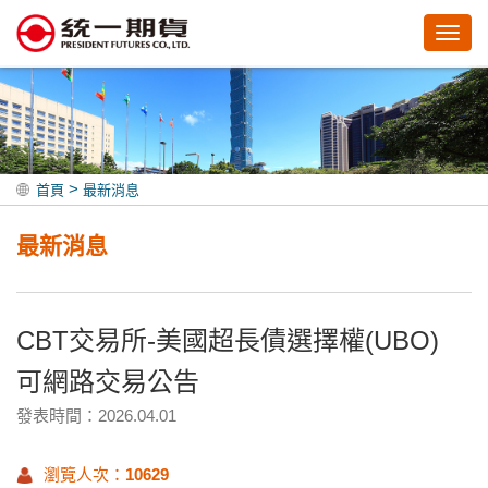
Toggl
navig
>
首頁
最新消息
最新消息
CBT交易所-美國超長債選擇權(UBO)
可網路交易公告
發表時間：2026.04.01
瀏覽人次：
10629