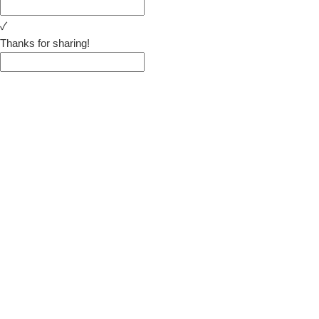
✓
Thanks for sharing!