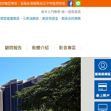
/
資詐騙宣導區
金融友善服務及公平待客原則區
新手入門教學
統一證券首頁
、
微型道瓊期貨
、
小原油期貨
、
期貨保證金
、
期貨合約規格
顧問報告
軟體介紹
影音專區