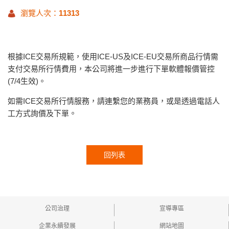
瀏覽人次：
11313
根據ICE交易所規範，使用ICE-US及ICE-EU交易所商品行情需
支付交易所行情費用，本公司將進一步進行下單軟體報價管控
(7/4生效)。
如需ICE交易所行情服務，請連繫您的業務員，或是透過電話人
工方式詢價及下單。
回列表
公司治理
宣導專區
企業永續發展
網站地圖