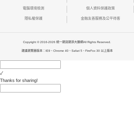
電腦環境檢測
個人資料保護政策
隱私權保護
金融友善服務及公平待客
Copyright © 2016-2026 統一期貨期添大勝網All Rights Reserved.
建議瀏覽器版本：IE9、Chrome 40、Safari 5、FireFox 30 以上版本
✓
Thanks for sharing!